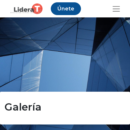
Únete
Galería