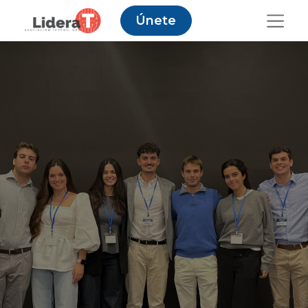
Únete