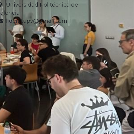
Universidad Politécnica de
alencia
lideratupv@gmail.com